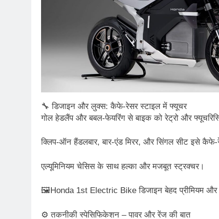
🔧 डिजाइन और लुक्स: कैफे-रेसर स्टाइल में फ्यूचर
गोल हेडलैंप और बबल-फेयरिंग से बाइक को रेट्रो और फ्यूचरि
क्लिप‑ऑन हैंडलबार, बार-एंड मिरर, और सिंगल सीट इसे कैफे-रे
एल्यूमिनियम चेसिस के साथ हल्का और मजबूत स्ट्रक्चर।
🖼Honda 1st Electric Bike डिजाइन बेहद प्रीमियम और यू
⚙ तकनीकी स्पेसिफिकेशन – पावर और रेंज की बात