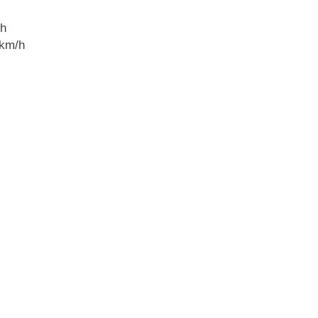
/h
 km/h