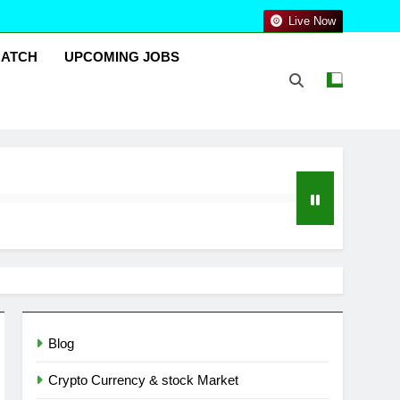
Live Now
MATCH
UPCOMING JOBS
Blog
Crypto Currency & stock Market