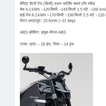
वेरिएंट बैटरी रेंज (किमी) वजन चार्जिंग समय टॉप स्पीड
बेस 4.1 kWh ~120 किमी ~143 किलो 1.5 घंटे ~100 km
हाई-रेंज 6.2 kWh ~170 किमी ~156 किलो 2.5 घंटे ~120
मोटर आउटपुट: 15.8 kW (~21 bhp)
ABS ब्रेकिंग: ड्यूल‑चैनल ABS
टायर: फ्रंट – 16 इंच, रियर – 14 इंच