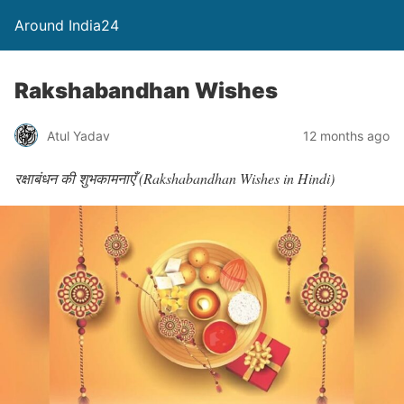
Around India24
Rakshabandhan Wishes
Atul Yadav
12 months ago
रक्षाबंधन की शुभकामनाएँ (Rakshabandhan Wishes in Hindi)