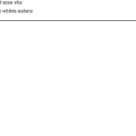
ें घातक स्पेल
भरोसेमंद बल्लेबाज़